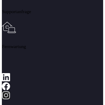
Supportanfrage
Fernwartung