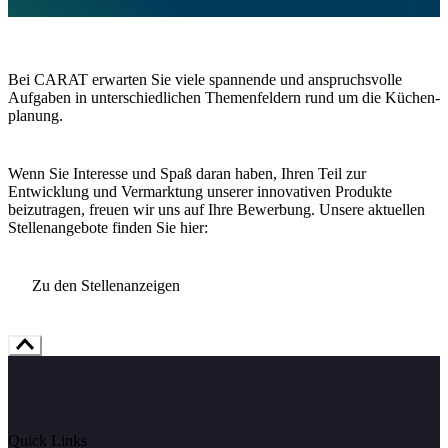
Bei CARAT erwarten Sie viele spannende und anspruchs­volle
Aufgaben in unter­schiedlichen Themen­feldern rund um die Küchen­
planung.
Wenn Sie Interesse und Spaß daran haben, Ihren Teil zur
Entwicklung und Vermarktung unserer innovativen Produkte
beizutragen, freuen wir uns auf Ihre Bewerbung. Unsere aktuellen
Stellen­angebote finden Sie hier:
Zu den Stellenanzeigen
Quick Links