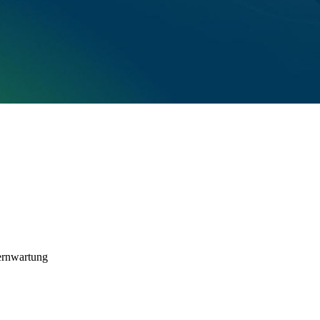
ernwartung